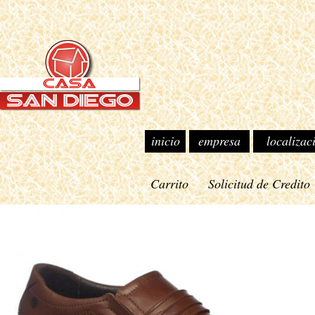
inicio
empresa
localizac
Carrito
Solicitud de Credito