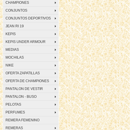
CHAMPIONES
CONJUNTOS
CONJUNTOS DEPORTIVOS
JEAN RI 19
KEPIS
KEPIS UNDER ARMOUR
MEDIAS
MOCHILAS
NIKE
OFERTA ZAPATILLAS
OFERTA DE CHAMPIONES
PANTALON DE VESTIR
PANTALON - BUSO
PELOTAS
PERFUMES
REMERA FEMENINO
REMERAS