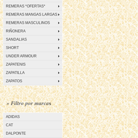
REMERAS *OFERTAS*
REMERAS MANGAS LARGAS
REMERAS MASCULINOS
RIÑONERA
SANDALIAS
SHORT
UNDER ARMOUR
ZAPATENIS
ZAPATILLA
ZAPATOS
» Filtro por marca
s
ADIDAS
CAT
DALPONTE