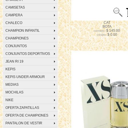
CAMISETAS
CAMPERA
CAT
CHALECO
BOTA
CHAMPION INFANTIL
$ 145.00
contado:
$ 0.00
credito:
CHAMPIONES
CONJUNTOS
CONJUNTOS DEPORTIVOS
JEAN RI 19
KEPIS
KEPIS UNDER ARMOUR
MEDIAS
MOCHILAS
NIKE
OFERTA ZAPATILLAS
OFERTA DE CHAMPIONES
PANTALON DE VESTIR