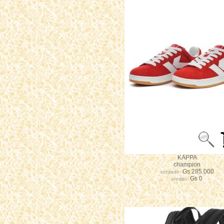
KAPPA
champion
Gs 285.000
contado:
Gs 0
credito: