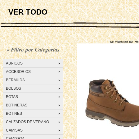
VER TODO
Se muestran 60 Produc
» Filtro por Categorias
ABRIGOS
ACCESORIOS
BERMUDA
BOLSOS
BOTAS
BOTINERAS
BOTINES
CALZADOS DE VERANO
CAMISAS
CAMISETA