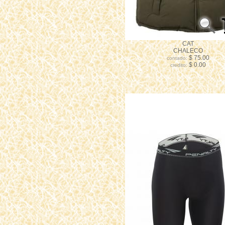
CAT
CHALECO
$ 75.00
contado:
$ 0.00
credito: