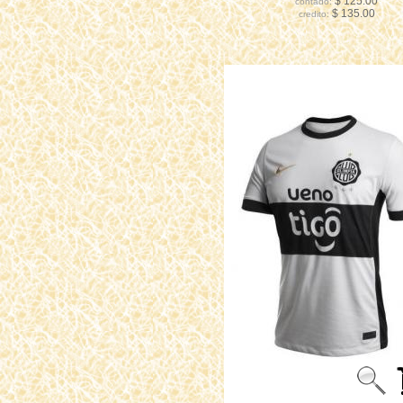
$ 125.00
contado:
$ 135.00
credito: