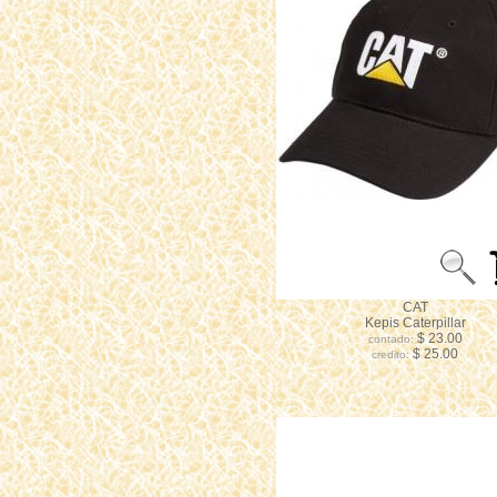
CAT
Kepis Caterpillar
$ 23.00
contado:
$ 25.00
credito: