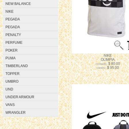
NEW BALANCE
NIKE
PEGADA
PEGADA
PENALTY
PERFUME
POKER
NIKE
PUMA
OLIMPIA
$ 80.00
contado:
TIMBERLAND
$ 95.00
credito:
TOPPER
UMBRO
UND
UNDER ARMOUR
VANS
WRANGLER