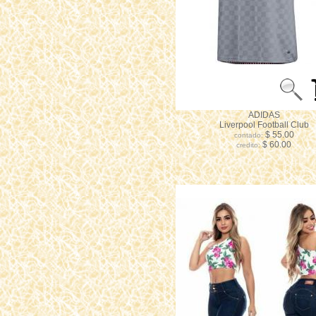
ADIDAS
Liverpool Football Club
$ 55.00
contado:
$ 60.00
credito: