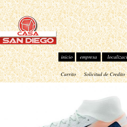
inicio
empresa
localizac
Carrito
Solicitud de Credito