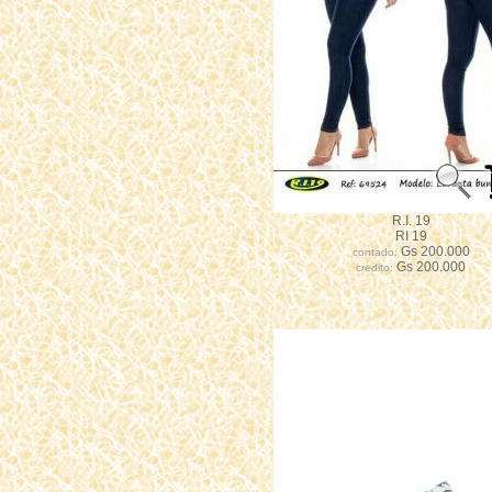
R.I. 19
RI 19
Gs 200.000
contado:
Gs 200.000
credito: