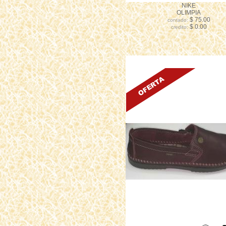
NIKE
OLIMPIA
$ 75.00
contado:
$ 0.00
credito: