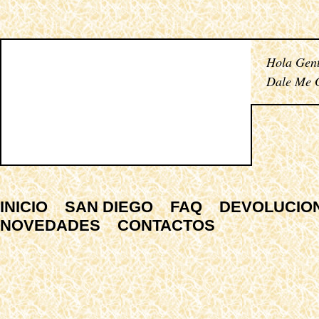
Hola Gent
Dale Me G
INICIO
SAN DIEGO
FAQ
DEVOLUCIO
NOVEDADES
CONTACTOS