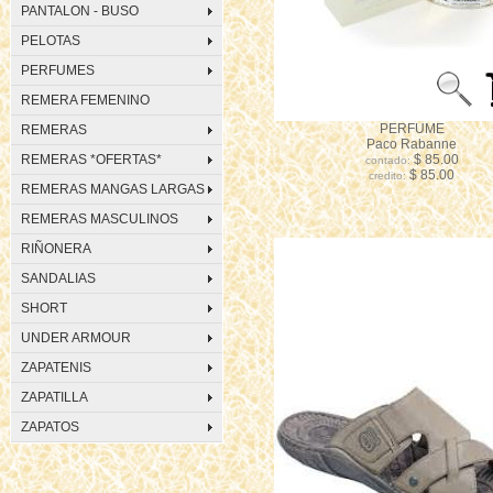
PANTALON - BUSO
PELOTAS
PERFUMES
REMERA FEMENINO
PERFUME
REMERAS
Paco Rabanne
REMERAS *OFERTAS*
$ 85.00
contado:
$ 85.00
credito:
REMERAS MANGAS LARGAS
REMERAS MASCULINOS
RIÑONERA
SANDALIAS
SHORT
UNDER ARMOUR
ZAPATENIS
ZAPATILLA
ZAPATOS