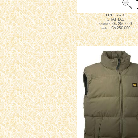
FREE WAY
CHATITAS
Gs 250.000
contado:
Gs 250.000
credito: