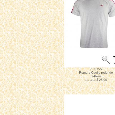
ADIDAS
Remera Cuello redondo
$
45.00
$ 25.00
contado: