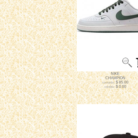
NIKE
CHAMPION
$ 85.00
contado:
$ 0.00
credito: