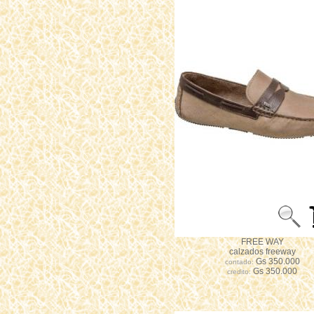
FREE WAY
calzados freeway
Gs 350.000
contado:
Gs 350.000
credito: