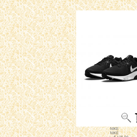
NIKE
NIKE