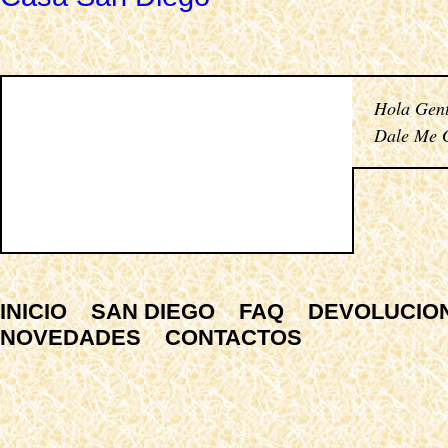
Hola Gent
Dale Me G
INICIO
SAN DIEGO
FAQ
DEVOLUCIO
NOVEDADES
CONTACTOS