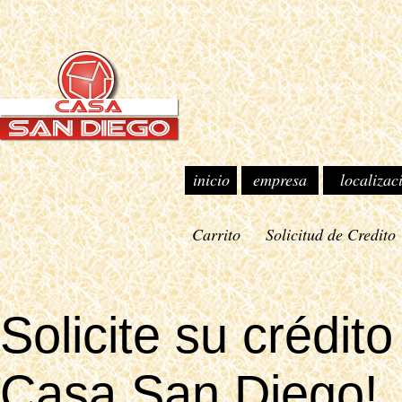
inicio
empresa
localizac
Carrito
Solicitud de Credito
Solicite su crédito
Casa San Diego!