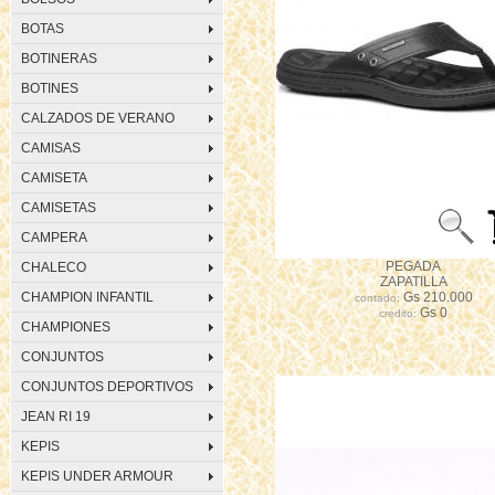
BOTAS
BOTINERAS
BOTINES
CALZADOS DE VERANO
CAMISAS
CAMISETA
CAMISETAS
CAMPERA
PEGADA
CHALECO
ZAPATILLA
CHAMPION INFANTIL
Gs 210.000
contado:
Gs 0
credito:
CHAMPIONES
CONJUNTOS
CONJUNTOS DEPORTIVOS
JEAN RI 19
KEPIS
KEPIS UNDER ARMOUR