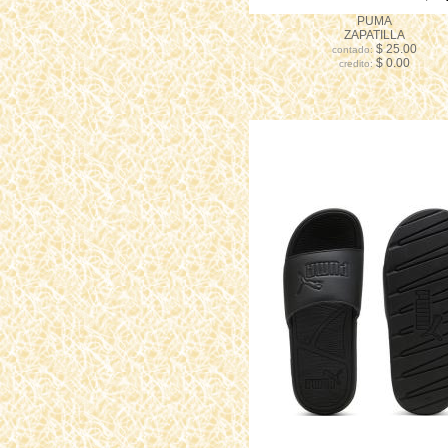
PUMA
ZAPATILLA
$ 25.00
contado:
$ 0.00
credito: