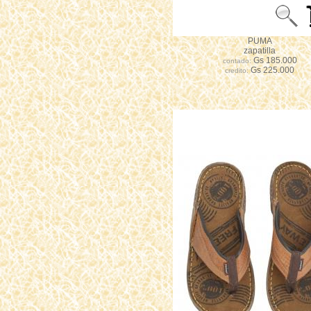
PUMA
zapatilla
Gs 185.000
contado:
Gs 225.000
credito: