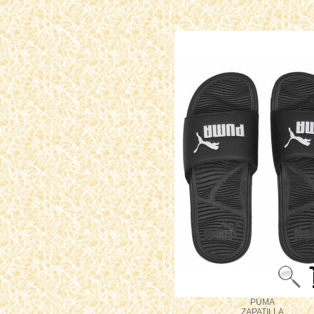
PUMA
ZAPATILLA