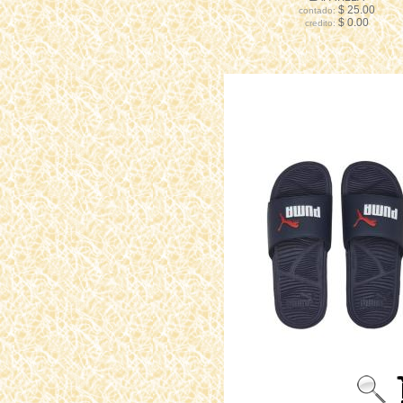
$ 25.00
contado:
$ 0.00
credito: