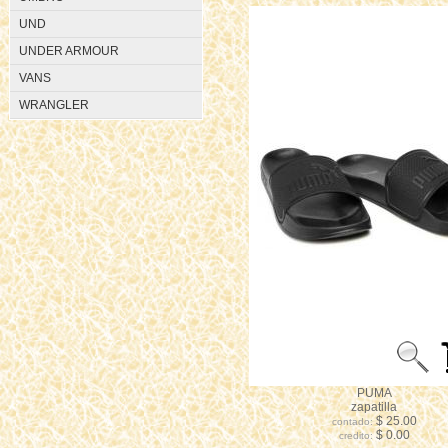
UND
UNDER ARMOUR
VANS
WRANGLER
PUMA
zapatilla
$ 25.00
contado:
$ 0.00
credito: