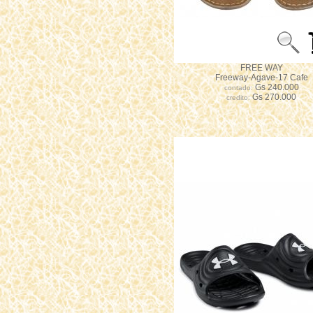
FREE WAY
Freeway-Agave-17 Cafe
Gs 240.000
contado:
Gs 270.000
credito: