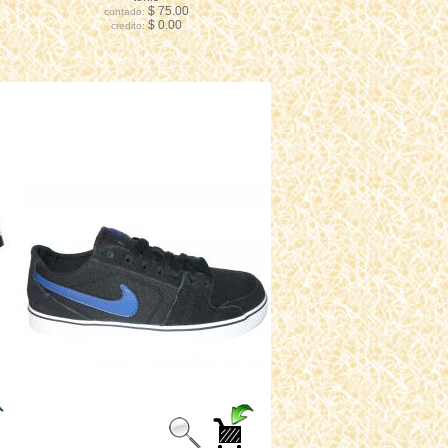
$ 75.00
contado:
$ 0.00
credito: