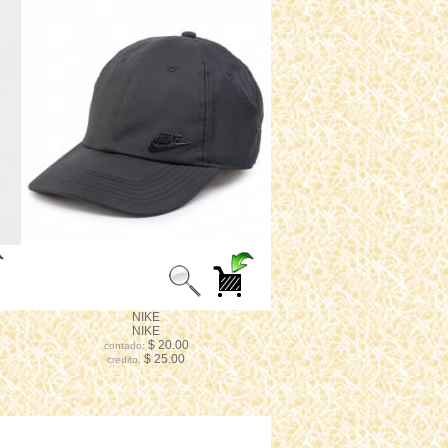
NIKE
NIKE
$ 20.00
contado:
$ 25.00
credito: