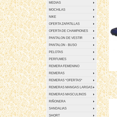
MEDIAS
MOCHILAS
NIKE
OFERTA ZAPATILLAS
OFERTA DE CHAMPIONES
PANTALON DE VESTIR
PANTALON - BUSO
PELOTAS
PERFUMES
REMERA FEMENINO
REMERAS
REMERAS *OFERTAS*
REMERAS MANGAS LARGAS
REMERAS MASCULINOS
RIÑONERA
SANDALIAS
SHORT