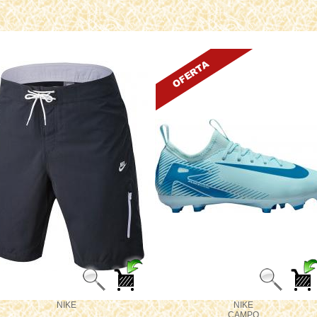
NIKE
NIKE
.
CAMPO