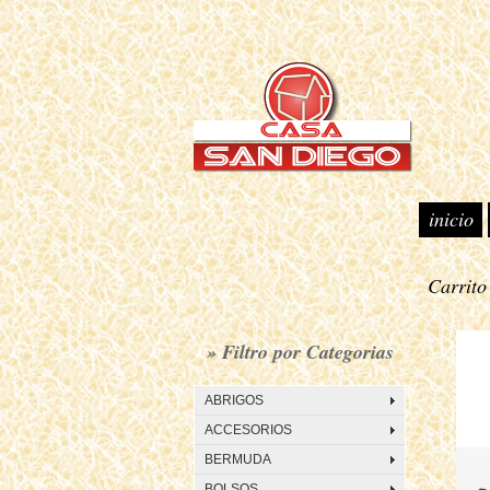
inicio
Carrit
• N
» Filtro por Categorias
ABRIGOS
ACCESORIOS
BERMUDA
BOLSOS