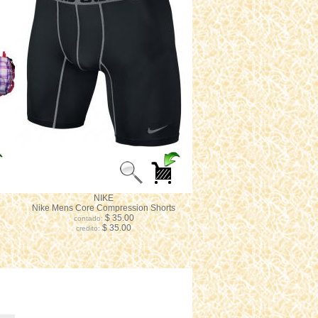
NIKE
Nike Mens Core Compression Shorts
$ 35.00
contado:
$ 35.00
credito: