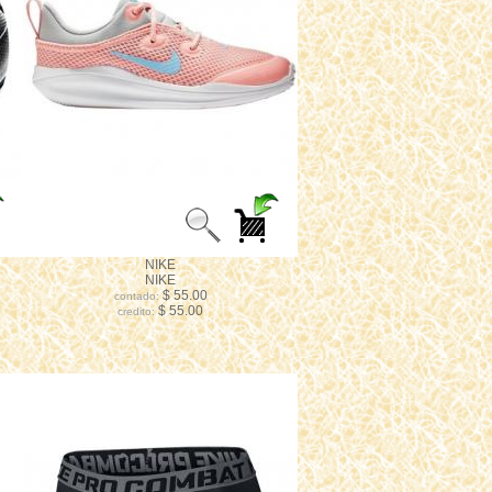
NIKE
NIKE
$ 55.00
contado:
$ 55.00
credito: