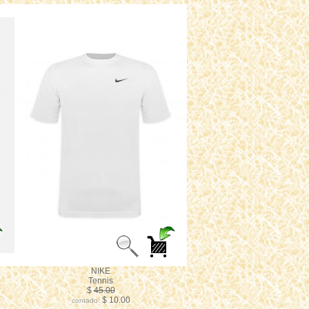
NIKE
Tennis
$
45.00
$ 10.00
contado: