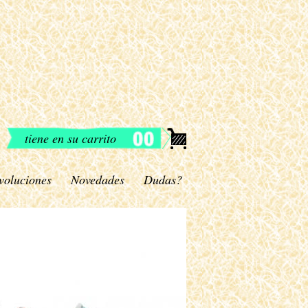
tiene en su carrito
voluciones
Novedades
Dudas?