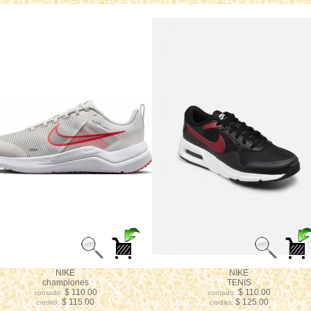
NIKE
NIKE
championes
TENIS
$ 110.00
$ 110.00
contado:
contado:
$ 115.00
$ 125.00
credito:
credito: