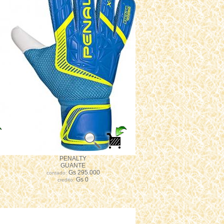
PENALTY
GUANTE
Gs 295.000
contado:
Gs 0
credito: