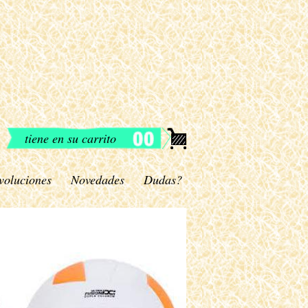
tiene en su carrito
voluciones
Novedades
Dudas?