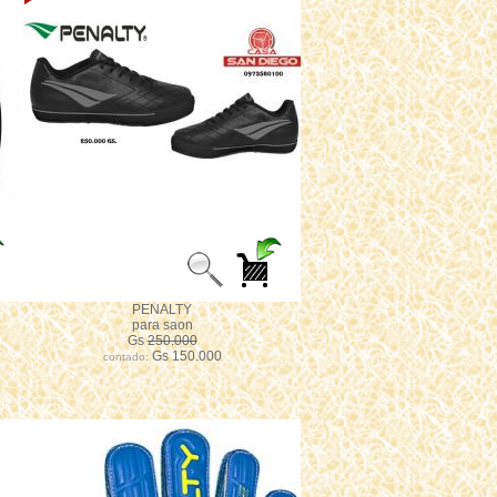
PENALTY
para saon
Gs
250.000
Gs 150.000
contado: