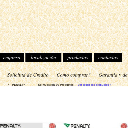
empresa
localización
productos
contactos
o
Solicitud de Credito
Como comprar?
Garantia y de
ENALTY Se muestran 30 Productos -
Ver todos los productos »