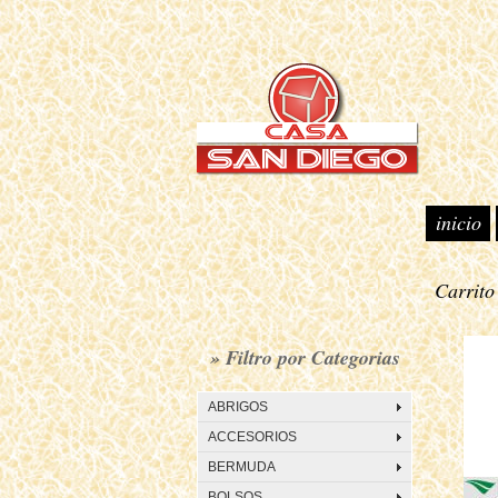
inicio
Carrit
• P
» Filtro por Categorias
ABRIGOS
ACCESORIOS
BERMUDA
BOLSOS