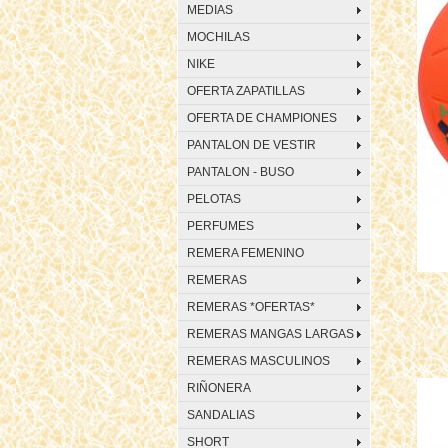
MEDIAS
MOCHILAS
NIKE
OFERTA ZAPATILLAS
OFERTA DE CHAMPIONES
PANTALON DE VESTIR
PANTALON - BUSO
PELOTAS
PERFUMES
REMERA FEMENINO
REMERAS
REMERAS *OFERTAS*
REMERAS MANGAS LARGAS
REMERAS MASCULINOS
RIÑONERA
SANDALIAS
SHORT