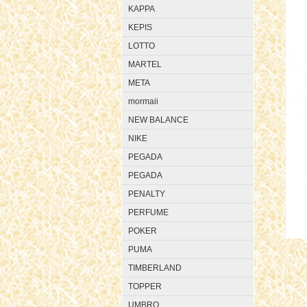
KAPPA
KEPIS
LOTTO
MARTEL
META
mormaii
NEW BALANCE
NIKE
PEGADA
PEGADA
PENALTY
PERFUME
POKER
PUMA
TIMBERLAND
TOPPER
UMBRO