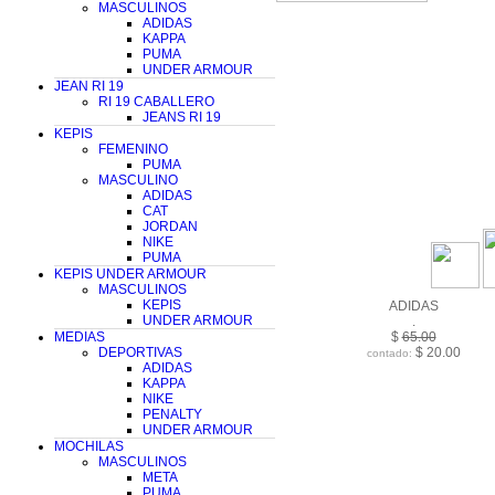
MASCULINOS
ADIDAS
KAPPA
PUMA
UNDER ARMOUR
JEAN RI 19
RI 19 CABALLERO
JEANS RI 19
KEPIS
FEMENINO
PUMA
MASCULINO
ADIDAS
CAT
JORDAN
NIKE
PUMA
KEPIS UNDER ARMOUR
MASCULINOS
KEPIS
ADIDAS
UNDER ARMOUR
.
MEDIAS
$
65.00
DEPORTIVAS
$ 20.00
contado:
ADIDAS
KAPPA
NIKE
PENALTY
UNDER ARMOUR
MOCHILAS
MASCULINOS
META
PUMA