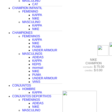
MASCULINO
CAT
CHAMPION INFANTIL
FEMENINO
KAPPA
NIKE
MASCULINO
KAPPA
NIKE
CHAMPIONES
FEMENINOS
KAPPA
NIKE
PUMA
UNDER ARMOUR
MASCULINOS
ADIDAS
NIKE
KAPPA
CHAMPION
KEPIS
$ 75.00
contado:
mormaii
$ 0.00
credito:
NIKE
PUMA
UNDER ARMOUR
VANS
CONJUNTOS
HOMBRE
KAPPA
CONJUNTOS DEPORTIVOS
FEMENINOS
ADIDAS
NIKE
MASCULINO