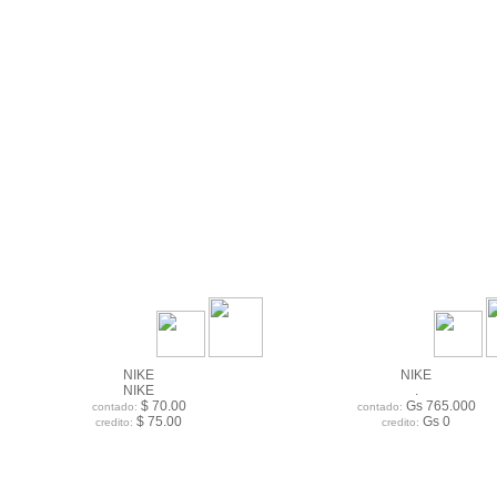
NIKE
NIKE
NIKE
.
$ 70.00
Gs 765.000
contado:
contado:
$ 75.00
Gs 0
credito:
credito: