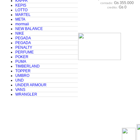
KAPPA
Gs 355.000
contado:
KEPIS
Gs 0
credito:
LOTTO
MARTEL
META
mormaii
NEW BALANCE
NIKE
PEGADA
PEGADA
PENALTY
PERFUME
POKER
PUMA
TIMBERLAND
TOPPER
UMBRO
UND
UNDER ARMOUR
VANS
WRANGLER