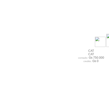
CAT
CAT
Gs 750.000
contado:
Gs 0
credito: