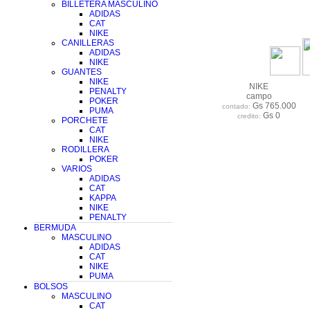
BILLETERA MASCULINO
ADIDAS
CAT
NIKE
CANILLERAS
ADIDAS
NIKE
GUANTES
NIKE
NIKE
PENALTY
campo
POKER
Gs 765.000
contado:
PUMA
Gs 0
credito:
PORCHETE
CAT
NIKE
RODILLERA
POKER
VARIOS
ADIDAS
CAT
KAPPA
NIKE
PENALTY
BERMUDA
MASCULINO
ADIDAS
CAT
NIKE
PUMA
BOLSOS
MASCULINO
CAT