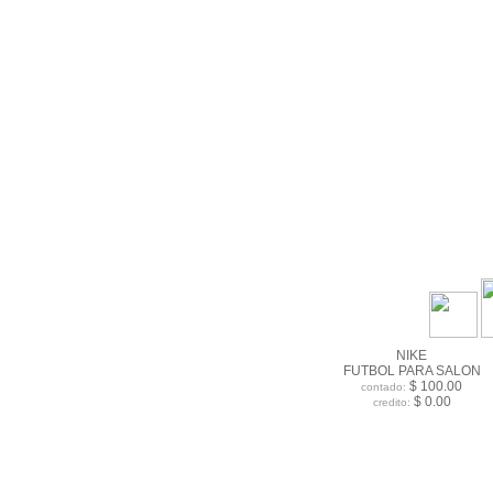
NIKE
FUTBOL PARA SALON
$ 100.00
contado:
$ 0.00
credito: