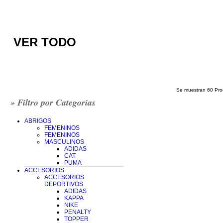
VER TODO
Se muestran 60 Produc
» Filtro por Categorias
ABRIGOS
FEMENINOS
FEMENINOS
MASCULINOS
ADIDAS
CAT
PUMA
ACCESORIOS
ACCESORIOS
DEPORTIVOS
ADIDAS
KAPPA
NIKE
PENALTY
TOPPER