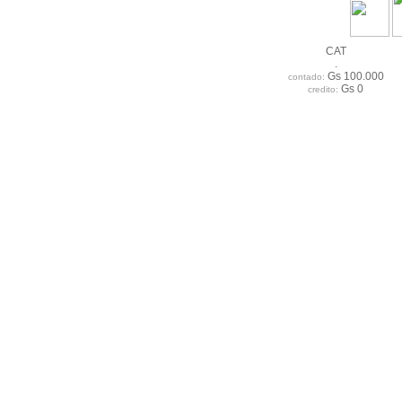
CAT
.
Gs 100.000
contado:
Gs 0
credito: