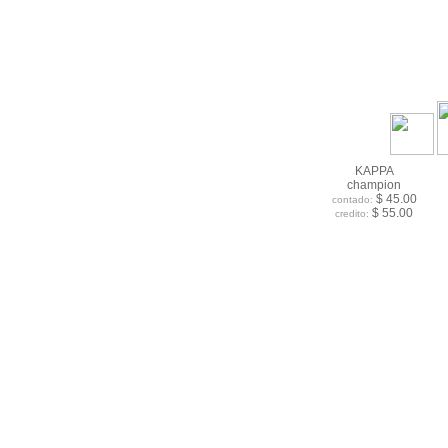
KAPPA
champion
$ 45.00
contado:
$ 55.00
credito: