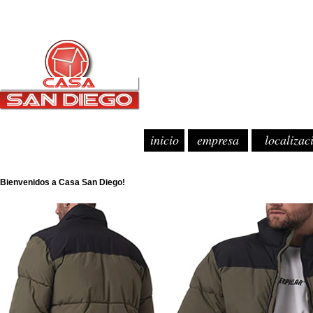
inicio
empresa
localizac
Bienvenidos a Casa San Diego!