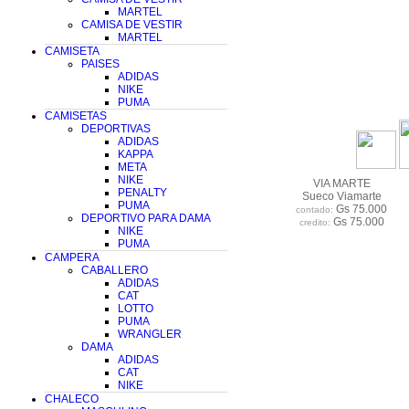
MARTEL
CAMISA DE VESTIR
MARTEL
CAMISETA
PAISES
ADIDAS
NIKE
PUMA
CAMISETAS
DEPORTIVAS
ADIDAS
KAPPA
META
NIKE
VIA MARTE
PENALTY
Sueco Viamarte
PUMA
Gs 75.000
contado:
DEPORTIVO PARA DAMA
Gs 75.000
credito:
NIKE
PUMA
CAMPERA
CABALLERO
ADIDAS
CAT
LOTTO
PUMA
WRANGLER
DAMA
ADIDAS
CAT
NIKE
CHALECO