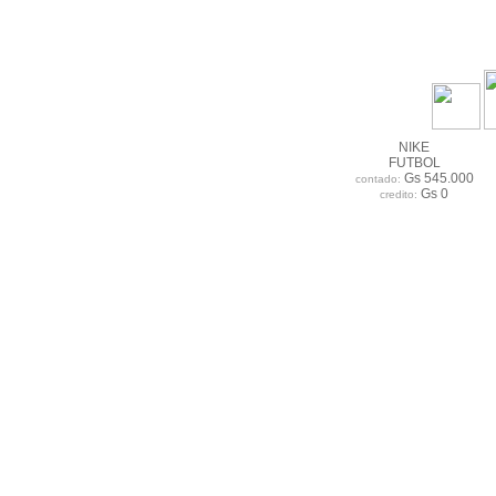
NIKE
FUTBOL
Gs 545.000
contado:
Gs 0
credito: