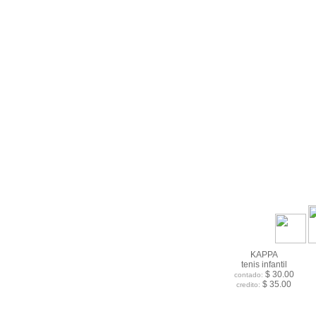
KAPPA
tenis infantil
$ 30.00
contado:
$ 35.00
credito: