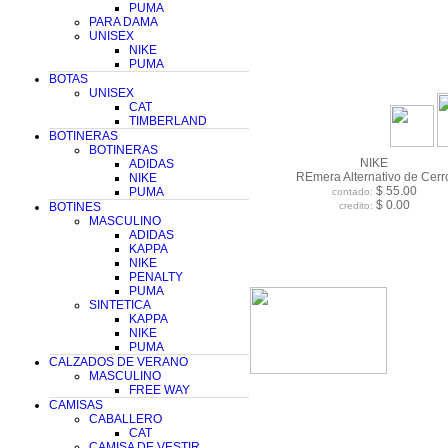
PUMA
PARA DAMA
UNISEX
NIKE
PUMA
BOTAS
UNISEX
CAT
TIMBERLAND
BOTINERAS
BOTINERAS
NIKE
ADIDAS
REmera Alternativo de Cerr
NIKE
$ 55.00
PUMA
contado:
$ 0.00
BOTINES
credito:
MASCULINO
ADIDAS
KAPPA
NIKE
PENALTY
PUMA
SINTETICA
KAPPA
NIKE
PUMA
CALZADOS DE VERANO
MASCULINO
FREE WAY
CAMISAS
CABALLERO
CAT
CAMISA DE VESTIR