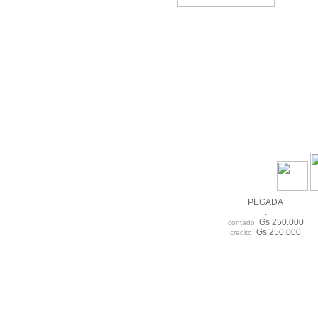
PEGADA
.
Gs 250.000
contado:
Gs 250.000
credito: