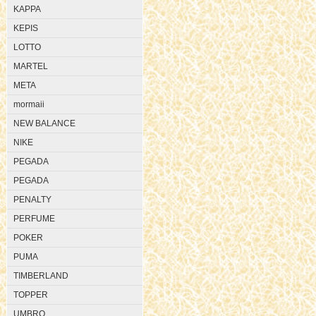
KAPPA
KEPIS
LOTTO
MARTEL
META
mormaii
NEW BALANCE
NIKE
PEGADA
PEGADA
PENALTY
PERFUME
POKER
PUMA
TIMBERLAND
TOPPER
UMBRO