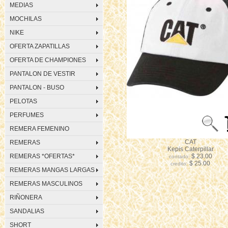
MEDIAS
MOCHILAS
NIKE
OFERTA ZAPATILLAS
OFERTA DE CHAMPIONES
PANTALON DE VESTIR
PANTALON - BUSO
PELOTAS
PERFUMES
REMERA FEMENINO
CAT
REMERAS
Kepis Caterpillar
REMERAS *OFERTAS*
$ 23.00
contado:
$ 25.00
credito:
REMERAS MANGAS LARGAS
REMERAS MASCULINOS
RIÑONERA
SANDALIAS
SHORT