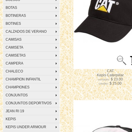
BOTAS
BOTINERAS
BOTINES
CALZADOS DE VERANO
CAMISAS
CAMISETA
CAMISETAS
CAMPERA
CAT
CHALECO
Kepis Caterpillar
CHAMPION INFANTIL
$ 23.00
contado:
$ 25.00
credito:
CHAMPIONES
CONJUNTOS
CONJUNTOS DEPORTIVOS
JEAN RI 19
KEPIS
KEPIS UNDER ARMOUR