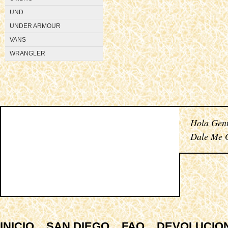
UND
UNDER ARMOUR
VANS
WRANGLER
Hola Gent
Dale Me G
INICIO
SAN DIEGO
FAQ
DEVOLUCIO