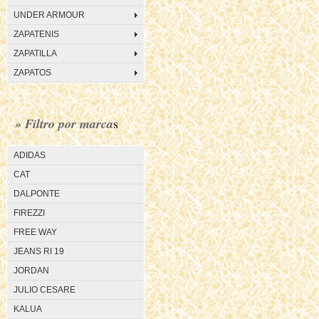
UNDER ARMOUR
ZAPATENIS
ZAPATILLA
ZAPATOS
» Filtro por marca
s
ADIDAS
CAT
DALPONTE
FIREZZI
FREE WAY
JEANS RI 19
JORDAN
JULIO CESARE
KALUA