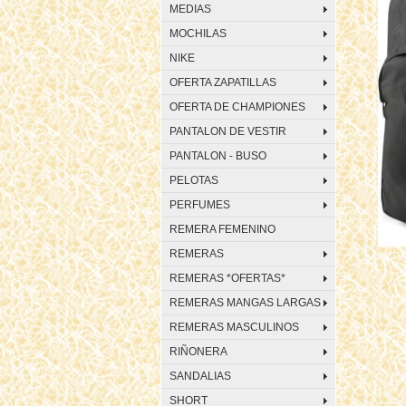
MEDIAS
MOCHILAS
NIKE
OFERTA ZAPATILLAS
OFERTA DE CHAMPIONES
PANTALON DE VESTIR
PANTALON - BUSO
PELOTAS
PERFUMES
REMERA FEMENINO
REMERAS
REMERAS *OFERTAS*
REMERAS MANGAS LARGAS
REMERAS MASCULINOS
RIÑONERA
SANDALIAS
SHORT