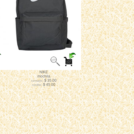
NIKE
mochila
$ 35.00
contado:
$ 45.00
credito: