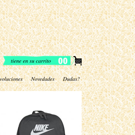
tiene en su carrito
voluciones
Novedades
Dudas?