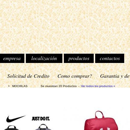
empresa
localización
productos
contactos
o
Solicitud de Credito
Como comprar?
Garantia y de
OCHILAS Se muestran 20 Productos -
Ver todos los productos »