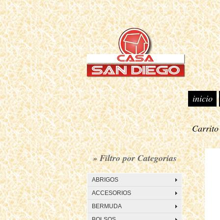
inicio
Carrit
• M
» Filtro por Categorias
ABRIGOS
ACCESORIOS
BERMUDA
BOLSOS