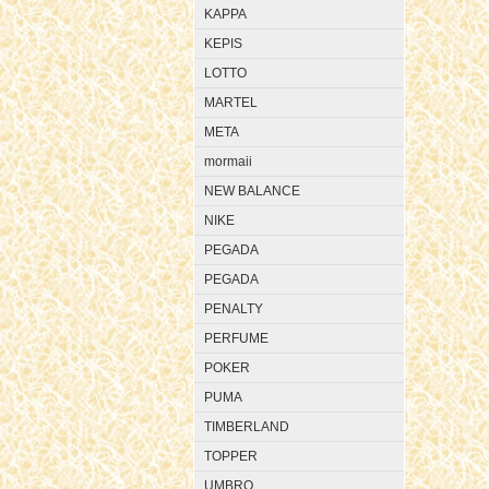
KAPPA
KEPIS
LOTTO
MARTEL
META
mormaii
NEW BALANCE
NIKE
PEGADA
PEGADA
PENALTY
PERFUME
POKER
PUMA
TIMBERLAND
TOPPER
UMBRO