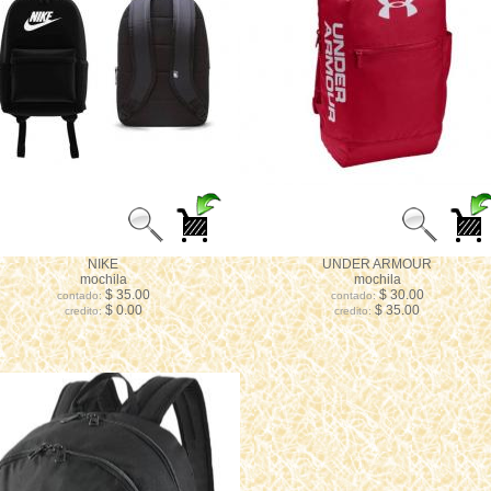
NIKE
UNDER ARMOUR
mochila
mochila
$ 35.00
$ 30.00
contado:
contado:
$ 0.00
$ 35.00
credito:
credito: