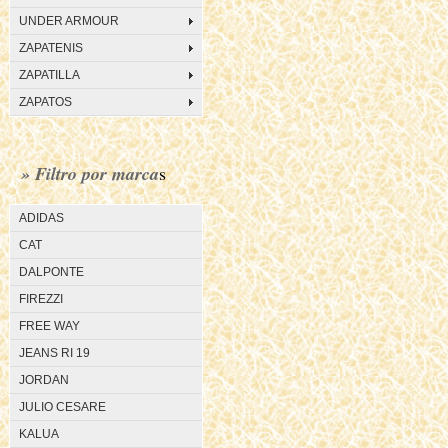
UNDER ARMOUR
ZAPATENIS
ZAPATILLA
ZAPATOS
» Filtro por marca
s
ADIDAS
CAT
DALPONTE
FIREZZI
FREE WAY
JEANS RI 19
JORDAN
JULIO CESARE
KALUA