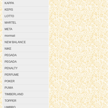
KAPPA
KEPIS
LOTTO
MARTEL
META
mormaii
NEW BALANCE
NIKE
PEGADA
PEGADA
PENALTY
PERFUME
POKER
PUMA
TIMBERLAND
TOPPER
UMBRO