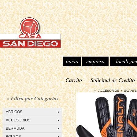
inicio
empresa
localizac
Carrito
Solicitud de Credito
• ACCESORIOS › GUANTES › 
» Filtro por Categorias
ABRIGOS
ACCESORIOS
BERMUDA
BOLSOS