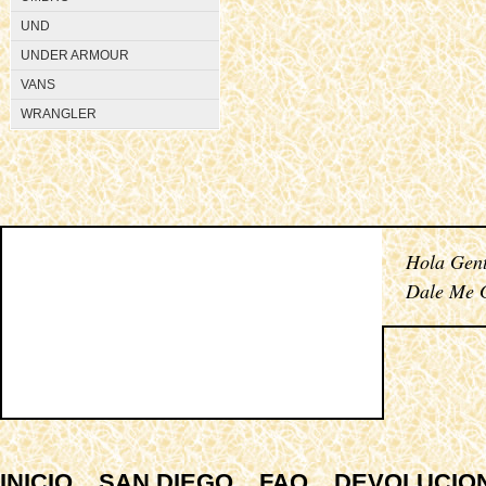
UND
UNDER ARMOUR
VANS
WRANGLER
Hola Gent
Dale Me G
INICIO
SAN DIEGO
FAQ
DEVOLUCIO