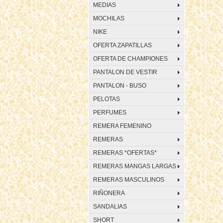
MEDIAS
MOCHILAS
NIKE
OFERTA ZAPATILLAS
OFERTA DE CHAMPIONES
PANTALON DE VESTIR
PANTALON - BUSO
PELOTAS
PERFUMES
REMERA FEMENINO
REMERAS
REMERAS *OFERTAS*
REMERAS MANGAS LARGAS
REMERAS MASCULINOS
RIÑONERA
SANDALIAS
SHORT