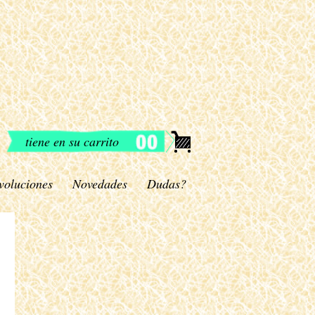
tiene en su carrito
voluciones
Novedades
Dudas?