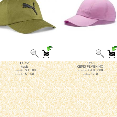
PUMA
PUMA
kepis
KEPIS FEMENINO
$ 15.00
Gs 95.000
contado:
contado:
$ 0.00
Gs 0
credito:
credito: