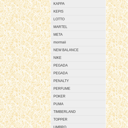
KAPPA
KEPIS
LOTTO
MARTEL
META
mormaii
NEW BALANCE
NIKE
PEGADA
PEGADA
PENALTY
PERFUME
POKER
PUMA
TIMBERLAND
TOPPER
UMBRO