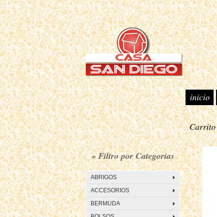
inicio
Carrit
• K
» Filtro por Categorias
ABRIGOS
ACCESORIOS
BERMUDA
BOLSOS