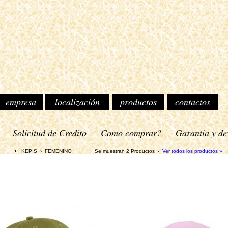
empresa
localización
productos
contactos
o
Solicitud de Credito
Como comprar?
Garantia y de
EPIS › FEMENINO Se muestran 2 Productos -
Ver todos los productos »