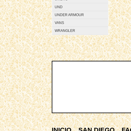
UND
UNDER ARMOUR
VANS
WRANGLER
INICIO
SAN DIEGO
FA