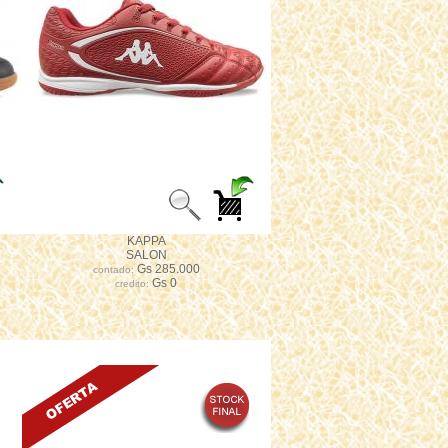
KAPPA
SALON
Gs 285.000
contado:
Gs 0
credito: