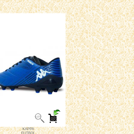
KAPPA
FUTBOL