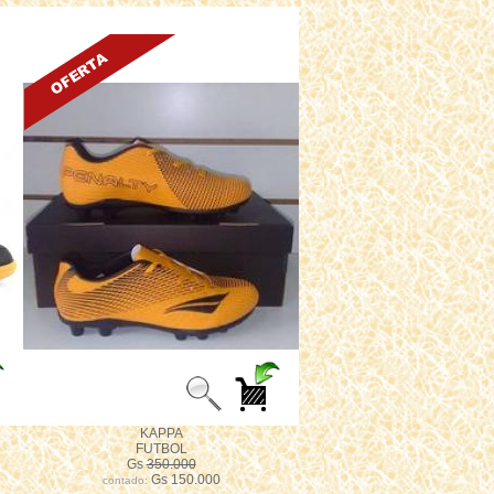
KAPPA
FUTBOL
Gs
350.000
Gs 150.000
contado: