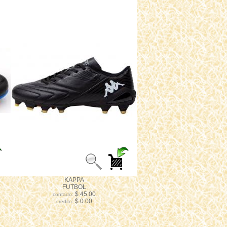
KAPPA
FUTBOL
$ 45.00
contado:
$ 0.00
credito: