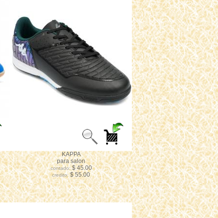
KAPPA
para salon
$ 45.00
contado:
$ 55.00
credito: