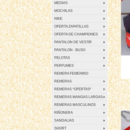
MEDIAS
MOCHILAS
NIKE
OFERTA ZAPATILLAS
OFERTA DE CHAMPIONES
PANTALON DE VESTIR
PANTALON - BUSO
PELOTAS
PERFUMES
REMERA FEMENINO
REMERAS
REMERAS *OFERTAS*
REMERAS MANGAS LARGAS
REMERAS MASCULINOS
RIÑONERA
SANDALIAS
SHORT