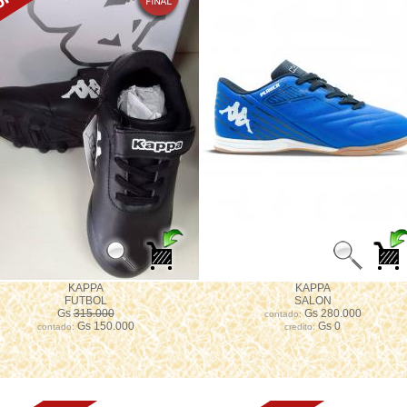
KAPPA
KAPPA
FUTBOL
SALON
Gs
315.000
Gs 280.000
contado:
Gs 150.000
Gs 0
contado:
credito: