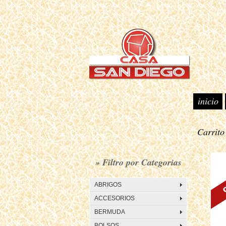
inicio
Carrit
• BO
» Filtro por Categorias
ABRIGOS
ACCESORIOS
BERMUDA
BOLSOS