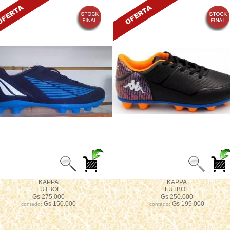
KAPPA
KAPPA
FUTBOL
FUTBOL
Gs
275.000
Gs
250.000
Gs 150.000
Gs 195.000
contado:
contado: