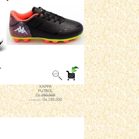
KAPPA
FUTBOL
Gs
250.000
Gs 195.000
contado: