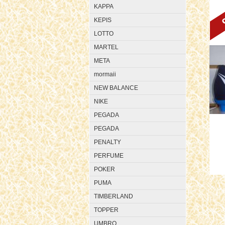
KAPPA
KEPIS
LOTTO
MARTEL
META
mormaii
NEW BALANCE
NIKE
PEGADA
PEGADA
PENALTY
PERFUME
POKER
PUMA
TIMBERLAND
TOPPER
UMBRO